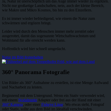
Ja, Natur ist unerschöpflich um das Auge immer wieder zu ergötzen.
Nicht nur großartige Landschaften, nein, auch der kleine Bereich,
wie Makro und Mikro Kosmos, bis hin zu den Einzellern.
Es ist immer wieder befriedigend, wie einem die Natur zum
schwärmen und ergözen bringt.
Leider wird durch den Menschen immer mehr zerstört oder
ausgerottet, damit das sogenannte Wirtschaftswachstum und
Wohlstand für alle erreicht werden kann.
Hoffentlich wird hier schnell umgedacht.
Natur im Bild festgehalten
360° Panorama Fotografie
Um Bilder als 360° Aufnahme zu erstellen, ist eine Menge Aufwand
und Nacharbeit zu leisten.
Beginnend mit dem Untergrund. Wenn ein Stativ verwendet wird,
mit einem
Nodalpunkt
Adapter oder frei aus der Hand mit einer
360° Kamera
, oder einer
Fisheye Linse
. Wo etwas steht, Fotograf
oder Stativ, sollte aus dem Bild im Idealfall verschwinden.