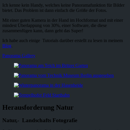
Ich kenne kein Handy, welches keine Panoramafunktion für Bilder
bietet. Das Problem ist dann einfach die Größe der Fotos.
Mit einer guten Kamera in der Hand im Hochformat und mit einer
mindest Überlappung von 30%, einer Software, die diese
zusammenfügen kann, dann geht das Super!
Ich habe auch einige Tutorials darüber erstellt zu lesen in meinem
Blog
.
Panorama Gallery
Herausforderung Natur
Natur,- Landschafts Fotografie