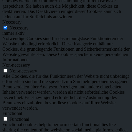
Cookies werden nur mit Ihrer Zustimmung in Ihrem Browser
gespeichert. Sie haben auch die Möglichkeit, diese Cookies zu
deaktivieren. Das Deaktivieren einiger dieser Cookies kann sich
jedoch auf Ihr Surferlebnis auswirken.
Necessary
Necessary
immer aktiv
Notwendige Cookies sind für das reibungslose Funktionieren der
Website unbedingt erforderlich. Diese Kategorie enthält nur
Cookies, die grundlegende Funktionen und Sicherheitsmerkmale der
Website gewährleisten. Diese Cookies speichern keine persönlichen
Informationen.
Non-necessary
Non-necessary
Alle Cookies, die für das Funktionieren der Website nicht unbedingt
erforderlich sind und die speziell zum Sammeln personenbezogener
Benutzerdaten über Analysen, Anzeigen und andere eingebettete
Inhalte verwendet werden, werden als nicht erforderliche Cookies
bezeichnet. Es ist zwingend erforderlich, die Zustimmung des
Benutzers einzuholen, bevor diese Cookies auf Ihrer Website
verwendet werden.
Functional
Functional
Functional cookies help to perform certain functionalities like
sharing the content of the website on social media platforms, collect