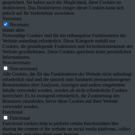
gespeichert. Sie haben auch die Möglichkeit, diese Cookies zu
deaktivieren. Das Deaktivieren einiger dieser Cookies kann sich
jedoch auf Ihr Surferlebnis auswirken.
Necessary
Necessary
immer aktiv
Notwendige Cookies sind für das reibungslose Funktionieren der
Website unbedingt erforderlich. Diese Kategorie enthält nur
Cookies, die grundlegende Funktionen und Sicherheitsmerkmale der
Website gewährleisten. Diese Cookies speichern keine persönlichen
Informationen.
Non-necessary
Non-necessary
Alle Cookies, die für das Funktionieren der Website nicht unbedingt
erforderlich sind und die speziell zum Sammeln personenbezogener
Benutzerdaten über Analysen, Anzeigen und andere eingebettete
Inhalte verwendet werden, werden als nicht erforderliche Cookies
bezeichnet. Es ist zwingend erforderlich, die Zustimmung des
Benutzers einzuholen, bevor diese Cookies auf Ihrer Website
verwendet werden.
Functional
Functional
Functional cookies help to perform certain functionalities like
sharing the content of the website on social media platforms, collect
feedbacks, and other third-party features.