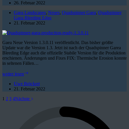
Quadspinner
26. Februar 2022
Gaea
Gaea Landscapes
,
Neues
,
Quadspinner Gaea
,
Quadspinner
Gaea Bleeding Edge
21. Februar 2022
Gaea Neue Version 1.3.0.11 veröffentlicht. Das bisher größte
Update war die Version 1.3. Jetzt ist nach der Quadspinner Garea
Bleeding Edge auch die offizielle Stabile Version für die Produktion
erschienen. Änderungen und Fixes FIX: Thermische Erosion konnte
in seltenen Fällen…
Quadspinner
weiter lesen
Gaea
Production
Uwe Bröckert
Ready
21. Februar 2022
1.3.0.11
1
2
3
4
Nächste