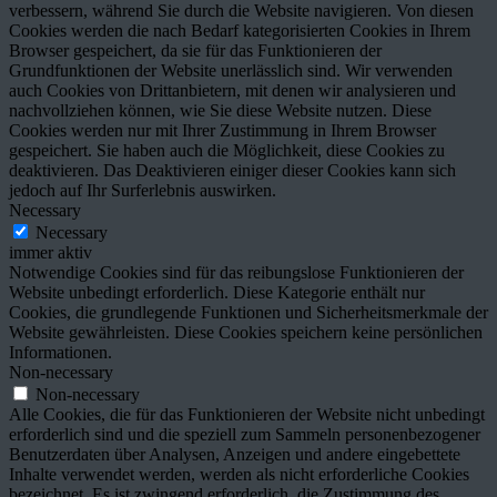
verbessern, während Sie durch die Website navigieren. Von diesen
Cookies werden die nach Bedarf kategorisierten Cookies in Ihrem
Browser gespeichert, da sie für das Funktionieren der
Grundfunktionen der Website unerlässlich sind. Wir verwenden
auch Cookies von Drittanbietern, mit denen wir analysieren und
nachvollziehen können, wie Sie diese Website nutzen. Diese
Cookies werden nur mit Ihrer Zustimmung in Ihrem Browser
gespeichert. Sie haben auch die Möglichkeit, diese Cookies zu
deaktivieren. Das Deaktivieren einiger dieser Cookies kann sich
jedoch auf Ihr Surferlebnis auswirken.
Necessary
Necessary
immer aktiv
Notwendige Cookies sind für das reibungslose Funktionieren der
Website unbedingt erforderlich. Diese Kategorie enthält nur
Cookies, die grundlegende Funktionen und Sicherheitsmerkmale der
Website gewährleisten. Diese Cookies speichern keine persönlichen
Informationen.
Non-necessary
Non-necessary
Alle Cookies, die für das Funktionieren der Website nicht unbedingt
erforderlich sind und die speziell zum Sammeln personenbezogener
Benutzerdaten über Analysen, Anzeigen und andere eingebettete
Inhalte verwendet werden, werden als nicht erforderliche Cookies
bezeichnet. Es ist zwingend erforderlich, die Zustimmung des