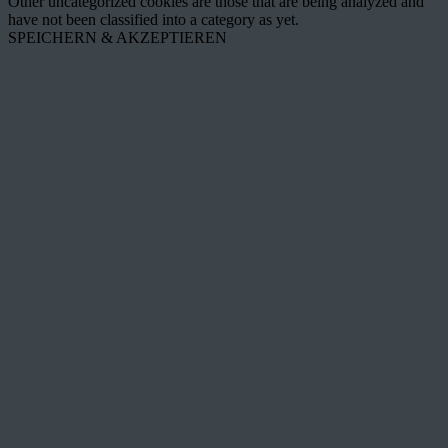
Other uncategorized cookies are those that are being analyzed and
have not been classified into a category as yet.
SPEICHERN & AKZEPTIEREN