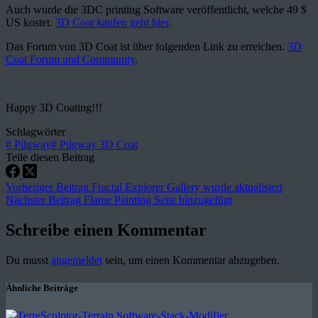
Auch wurde die 3DC printing Software veröffentlicht, welche 49 $
US kostet.
3D Coat kaufen geht hier
.
Das Forum von 3D Coat ist über folgenden Link zu erreichen.
3D
Coat Forum und Community
.
Happy 3D Coating!!!
Schlagwörter
#
Pilgway
#
Pilgway 3D Coat
Teile diesen Beitrag
Vorheriger
Beitrag
Fractal Explorer Gallery wurde aktualisiert
Nächster
Beitrag
Flame Painting Seite hinzugefügt
Schreibe einen Kommentar
Du musst
angemeldet
sein, um einen Kommentar abzugeben.
Ähnliche Beiträge