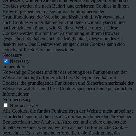
verbessern, während Sie durch die Website navigieren. Von diesen
Cookies werden die nach Bedarf kategorisierten Cookies in Ihrem
Browser gespeichert, da sie für das Funktionieren der
Grundfunktionen der Website unerlässlich sind. Wir verwenden
auch Cookies von Drittanbietern, mit denen wir analysieren und
nachvollziehen können, wie Sie diese Website nutzen. Diese
Cookies werden nur mit Ihrer Zustimmung in Ihrem Browser
gespeichert. Sie haben auch die Möglichkeit, diese Cookies zu
deaktivieren. Das Deaktivieren einiger dieser Cookies kann sich
jedoch auf Ihr Surferlebnis auswirken.
Necessary
Necessary
immer aktiv
Notwendige Cookies sind für das reibungslose Funktionieren der
Website unbedingt erforderlich. Diese Kategorie enthält nur
Cookies, die grundlegende Funktionen und Sicherheitsmerkmale der
Website gewährleisten. Diese Cookies speichern keine persönlichen
Informationen.
Non-necessary
Non-necessary
Alle Cookies, die für das Funktionieren der Website nicht unbedingt
erforderlich sind und die speziell zum Sammeln personenbezogener
Benutzerdaten über Analysen, Anzeigen und andere eingebettete
Inhalte verwendet werden, werden als nicht erforderliche Cookies
bezeichnet. Es ist zwingend erforderlich, die Zustimmung des