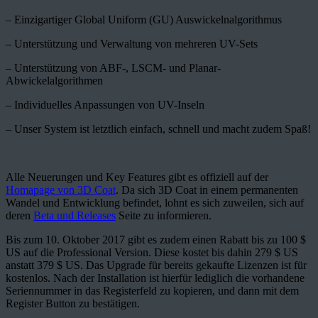
– Einzigartiger Global Uniform (GU) Auswickelnalgorithmus
– Unterstützung und Verwaltung von mehreren UV-Sets
– Unterstützung von ABF-, LSCM- und Planar-
Abwickelalgorithmen
– Individuelles Anpassungen von UV-Inseln
– Unser System ist letztlich einfach, schnell und macht zudem Spaß!
Alle Neuerungen und Key Features gibt es offiziell auf der
Homapage von 3D Coat
. Da sich 3D Coat in einem permanenten
Wandel und Entwicklung befindet, lohnt es sich zuweilen, sich auf
deren
Beta und Releases
Seite zu informieren.
Bis zum 10. Oktober 2017 gibt es zudem einen Rabatt bis zu 100 $
US auf die Professional Version. Diese kostet bis dahin 279 $ US
anstatt 379 $ US. Das Upgrade für bereits gekaufte Lizenzen ist für
kostenlos. Nach der Installation ist hierfür lediglich die vorhandene
Seriennummer in das Registerfeld zu kopieren, und dann mit dem
Register Button zu bestätigen.