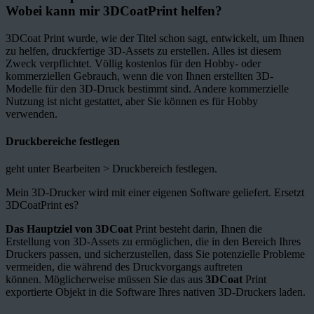
Wobei kann mir 3DCoatPrint helfen?
3DCoat Print wurde, wie der Titel schon sagt, entwickelt, um Ihnen
zu helfen, druckfertige 3D-Assets zu erstellen. Alles ist diesem
Zweck verpflichtet. Völlig kostenlos für den Hobby- oder
kommerziellen Gebrauch, wenn die von Ihnen erstellten 3D-
Modelle für den 3D-Druck bestimmt sind. Andere kommerzielle
Nutzung ist nicht gestattet, aber Sie können es für Hobby
verwenden.
Druckbereiche festlegen
geht unter Bearbeiten > Druckbereich festlegen.
Mein 3D-Drucker wird mit einer eigenen Software geliefert. Ersetzt
3DCoatPrint es?
Das Hauptziel von 3DCoat
Print besteht darin, Ihnen die
Erstellung von 3D-Assets zu ermöglichen, die in den Bereich Ihres
Druckers passen, und sicherzustellen, dass Sie potenzielle Probleme
vermeiden, die während des Druckvorgangs auftreten
können. Möglicherweise müssen Sie das aus
3DCoat
Print
exportierte Objekt in die Software Ihres nativen 3D-Druckers laden.