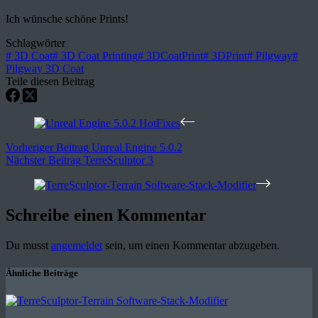
Ich wünsche schöne Prints!
Schlagwörter
#
3D Coat
#
3D Coat Printing
#
3DCoatPrint
#
3DPrint
#
Pilgway
#
Pilgway 3D Coat
Teile diesen Beitrag
Vorheriger
Beitrag
Unreal Engine 5.0.2
Nächster
Beitrag
TerreSculptor 3
Schreibe einen Kommentar
Du musst
angemeldet
sein, um einen Kommentar abzugeben.
Ähnliche Beiträge