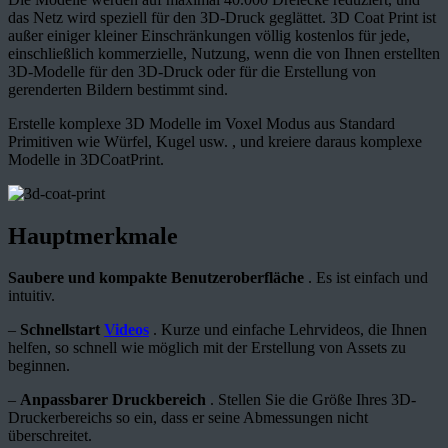
das Netz wird speziell für den 3D-Druck geglättet. 3D Coat Print ist
außer einiger kleiner Einschränkungen völlig kostenlos für jede,
einschließlich kommerzielle, Nutzung, wenn die von Ihnen erstellten
3D-Modelle für den 3D-Druck oder für die Erstellung von
gerenderten Bildern bestimmt sind.
Erstelle komplexe 3D Modelle im Voxel Modus aus Standard
Primitiven wie Würfel, Kugel usw. , und kreiere daraus komplexe
Modelle in 3DCoatPrint.
Hauptmerkmale
Saubere und kompakte Benutzeroberfläche
. Es ist einfach und
intuitiv.
–
Schnellstart
Videos
. Kurze und einfache Lehrvideos, die Ihnen
helfen, so schnell wie möglich mit der Erstellung von Assets zu
beginnen.
–
Anpassbarer Druckbereich
. Stellen Sie die Größe Ihres 3D-
Druckerbereichs so ein, dass er seine Abmessungen nicht
überschreitet.