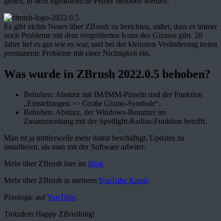
geben, in dem irgendwelche Fehler behoben werden.
Es gibt nichts Neues über ZBrush zu berichten, außer, dass es immer
noch Probleme mit dem vergrößerten Icons des Gizmos gibt. 20
Jahre lief es gut wie es war, und bei der kleinsten Veränderung treten
permanente Probleme mit einer Nichtigkeit ein.
Was wurde in ZBrush 2022.0.5 behoben?
Behoben: Absturz mit IM/IMM-Pinseln und der Funktion
„Einstellungen >> Große Gizmo-Symbole“.
Behoben: Absturz, der Windows-Benutzer im
Zusammenhang mit der Spotlight-Radius-Funktion betrifft.
Man ist ja mittlerweile mehr damit beschäftigt, Updates zu
installieren, als man mit der Software arbeitet.
Mehr über ZBrush hier im
Blog
.
Mehr über ZBrush in meinem
YouTube Kanal
.
Pixologic auf
YouTube
.
Trotzdem Happy ZBrushing!