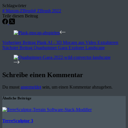
Schlagwörter
#
Maxon-ZBrush
#
ZBrush 2022
Teile diesen Beitrag
Vorheriger
Beitrag
Plask AI - 3D Mocaps aus Video Extrahieren
Nächster
Beitrag
Quadspinner Gaea Explorer Landscape
Schreibe einen Kommentar
Du musst
angemeldet
sein, um einen Kommentar abzugeben.
Ähnliche Beiträge
TerreSculptor 3